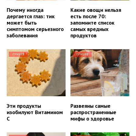
Почему иногда
Какие овощи нельзя
дергается глаз: тик
есть после 70:
может быть
запомните список
симптомом серьезного
самых вредных
заболевания
продуктов
ЛУЧШЕЕ
ЛУЧШЕЕ
Эти продукты
Развеяны самые
изобилуют Витамином
распространенные
С
мифы о здоровье