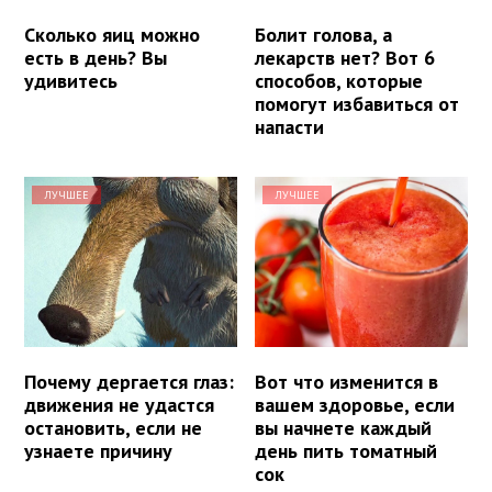
Сколько яиц можно
Болит голова, а
есть в день? Вы
лекарств нет? Вот 6
удивитесь
способов, которые
помогут избавиться от
напасти
ЛУЧШЕЕ
ЛУЧШЕЕ
Почему дергается глаз:
Вот что изменится в
движения не удастся
вашем здоровье, если
остановить, если не
вы начнете каждый
узнаете причину
день пить томатный
сок