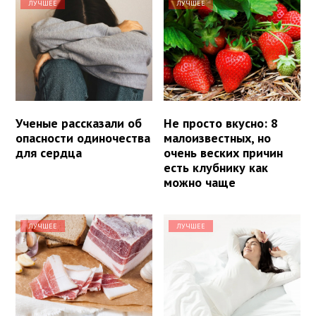
ЛУЧШЕЕ
ЛУЧШЕЕ
Ученые рассказали об
Не просто вкусно: 8
опасности одиночества
малоизвестных, но
для сердца
очень веских причин
есть клубнику как
можно чаще
ЛУЧШЕЕ
ЛУЧШЕЕ