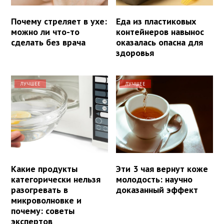
Почему стреляет в ухе:
Еда из пластиковых
можно ли что-то
контейнеров навынос
сделать без врача
оказалась опасна для
здоровья
ЛУЧШЕЕ
ЛУЧШЕЕ
Какие продукты
Эти 3 чая вернут коже
категорически нельзя
молодость: научно
разогревать в
доказанный эффект
микроволновке и
почему: советы
экспертов