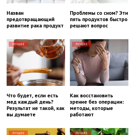
Назван
Проблемы со сном? Эти
предотвращающий
пять продуктов быстро
развитие рака продукт
решают вопрос
ЛУЧШЕЕ
ЛУЧШЕЕ
Что будет, если есть
Как восстановить
мед каждый день?
зрение без операции:
Результат не такой, как
методы, которые
вы думаете
работают
ЛУЧШЕЕ
ЛУЧШЕЕ